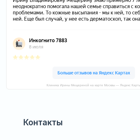
Клиника Ирины Мещериной на карте Москвы — Яндекс Карт
Контакты