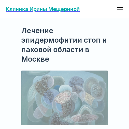
Клиника Ирины Мещериной
Лечение
эпидермофитии стоп и
паховой области в
Москве