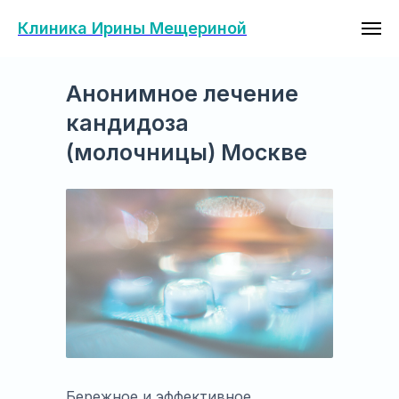
Клиника Ирины Мещериной
Анонимное лечение
кандидоза
(молочницы) Москве
Бережное и эффективное