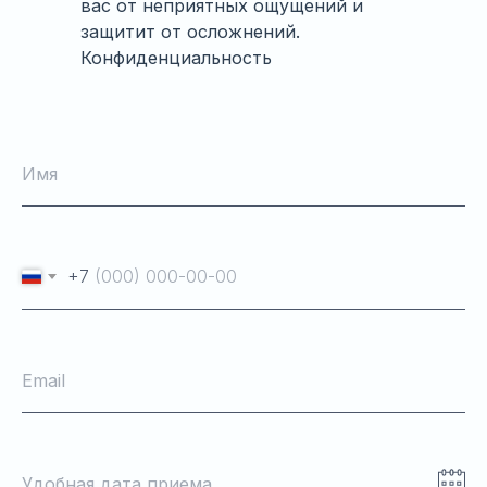
вас от неприятных ощущений и
защитит от осложнений.
Конфиденциальность
гарантирована.
Имя
+7
Email
Удобная дата приема