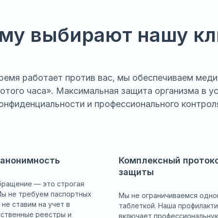
му выбирают нашу кл
 время работает против вас, мы обеспечиваем мед
отого часа». Максимальная защита организма в у
онфиденциальности и профессионального контрол
анонимность
Комплексный проток
защиты
бращение — это строгая
Мы не требуем паспортных
Мы не ограничиваемся одно
 не ставим на учет в
таблеткой. Наша профилакти
рственные реестры и
включает профессиональну