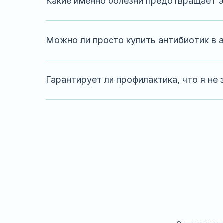
Какие именно болезни предотвращает э
Можно ли просто купить антибиотик в а
Гарантирует ли профилактика, что я не