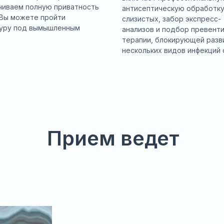
чиваем полную приватность
антисептическую обработк
 Вы можете пройти
слизистых, забор экспресс-
уру под вымышленным
анализов и подбор превент
.
терапии, блокирующей разв
нескольких видов инфекций 
Прием ведет