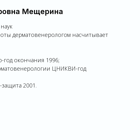
ровна Мещерина
 наук
боты дерматовенерологом насчитывает
-год окончания 1996;
рматовенерологии ЦНИКВИ-год
-защита 2001.