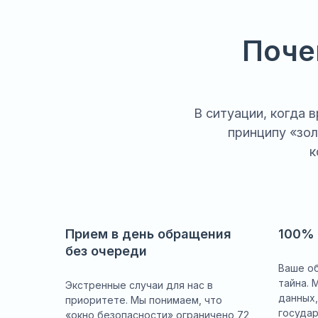
Поче
В ситуации, когда
принципу «зол
к
Прием в день обращения
100% 
без очереди
Ваше о
тайна. 
Экстренные случаи для нас в
данных,
приоритете. Мы понимаем, что
госуда
«окно безопасности» ограничено 72