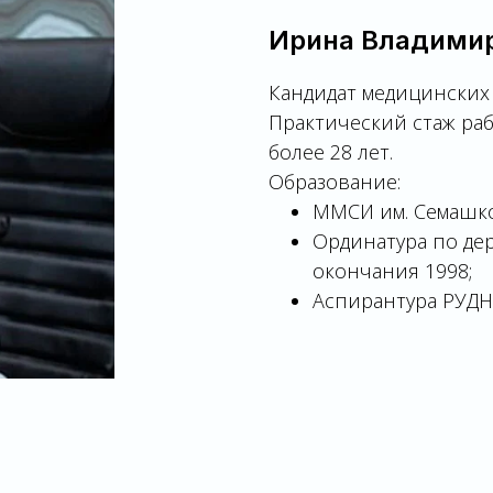
Ирина Владими
Кандидат медицинских
Практический стаж ра
более 28 лет.
Образование:
ММСИ им. Семашко
Ординатура по де
окончания 1998;
Аспирантура РУДН