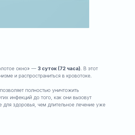
золотое окно» —
3 суток (72 часа)
. В этот
низме и распространиться в кровотоке.
позволяет полностью уничтожить
гих инфекций до того, как они вызовут
е для здоровья, чем длительное лечение уже