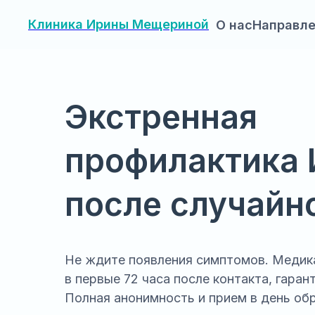
Клиника Ирины Мещериной
О нас
Направл
Экстренная
профилактика
после случайн
Не ждите появления симптомов. Медик
в первые 72 часа после контакта, гаран
Полная анонимность и прием в день об