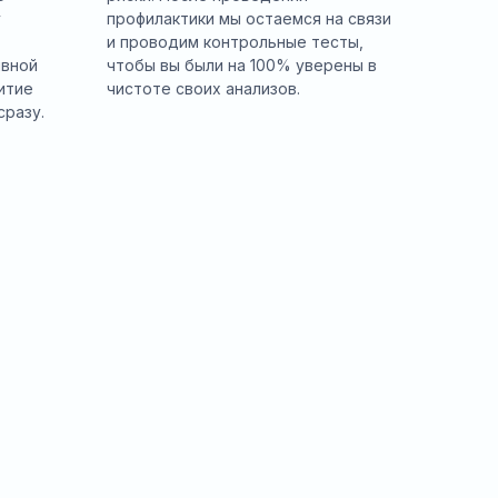
у
профилактики мы остаемся на связи
и проводим контрольные тесты,
ивной
чтобы вы были на 100% уверены в
итие
чистоте своих анализов.
сразу.