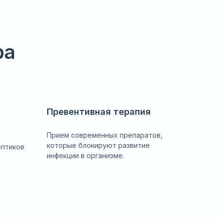
ра
Превентивная терапия
Прием современных препаратов,
которые блокируют развитие
ептиков
инфекции в организме.
.