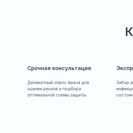
К
Срочная консультация
Экспр
Деликатный опрос врача для
Забор а
оценки рисков и подбора
инфекци
оптимальной схемы защиты.
состоян