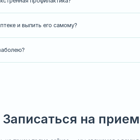
кстренная профилактика?
птеке и выпить его самому?
 заболею?
Записаться на прием