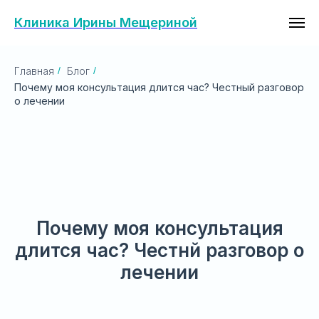
Клиника Ирины Мещериной
Главная
/
Блог
/
Почему моя консультация длится час? Честный разговор
о лечении
Почему моя консультация
длится час? Честнй разговор о
лечении