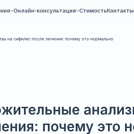
ения
Онлайн-консультация
Стимость
Контакты
изы на сифилис после лечения: почему это нормально
ложительные анализ
чения: почему это 