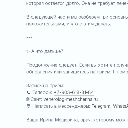
которая остаётся долго. Она не требует лечен
В следующей части мы разберём три основны
положительными, и что с этим делать.
---
✨ А что дальше?
Продолжение следует. Если вы хотите получ
обновления или запишитесь на приём. Я помо
Запись на приём:
📞 Телефон:
+7-903-618-81-84
🌐 Сайт:
venerolog-meshcherina.ru
💬 Написать в мессенджеры:
Telegram
,
Whats
Ваша Ирина Мещерина, врач, которому можн