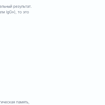
ельный результат.
ли IgG»), то это
ическая память,