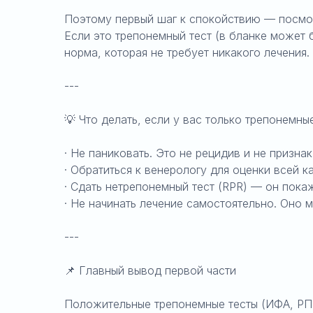
Поэтому первый шаг к спокойствию — посмотр
Если это трепонемный тест (в бланке может б
норма, которая не требует никакого лечения.
---
💡 Что делать, если у вас только трепонемн
· Не паниковать. Это не рецидив и не признак
· Обратиться к венерологу для оценки всей к
· Сдать нетрепонемный тест (RPR) — он покаж
· Не начинать лечение самостоятельно. Оно 
---
📌 Главный вывод первой части
Положительные трепонемные тесты (ИФА, РПГ