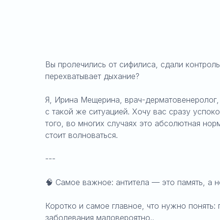
Вы пролечились от сифилиса, сдали контроль
перехватывает дыхание?
Я, Ирина Мещерина, врач-дерматовенеролог,
с такой же ситуацией. Хочу вас сразу успок
того, во многих случаях это абсолютная нор
стоит волноваться.
---
🧠 Самое важное: антитела — это память, а 
Коротко и самое главное, что нужно понять:
заболевания маловероятно..