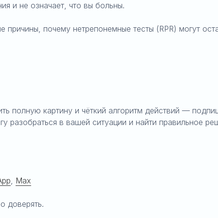
ия и не означает, что вы больны.
е причины, почему нетрепонемные тесты (RPR) могут ост
ить полную картину и чёткий алгоритм действий — подпи
гу разобраться в вашей ситуации и найти правильное ре
App
,
Max
о доверять.