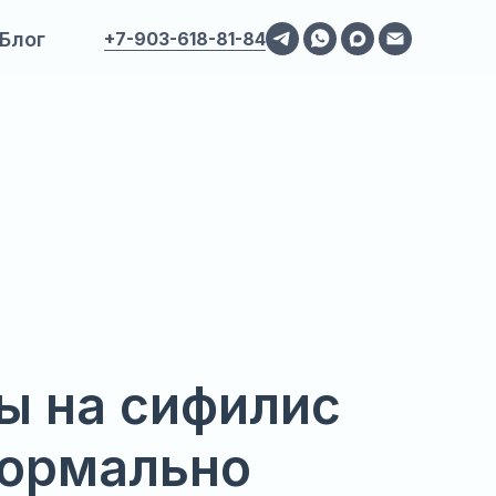
Блог
+7-903-618-81-84
ы на сифилис
нормально