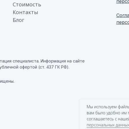
перс
Стоимость
Контакты
Согл
Блог
перс
тация специалиста. Информация на сайте
бличной офертой (ст. 437 ГК РФ).
щищены.
Мы используем файлы
вам было удобно им 
соглашаетесь с наше
персональных данны