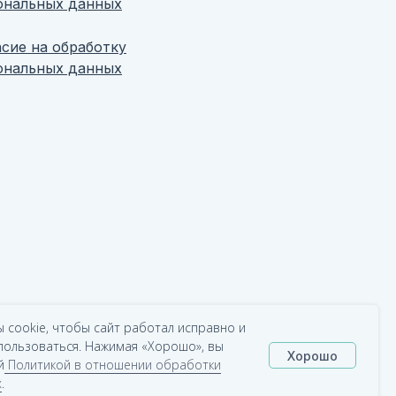
ональных данных
асие на обработку
ональных данных
 cookie, чтобы сайт работал исправно и
пользоваться. Нажимая «Хорошо», вы
Хорошо
й
Политикой в отношении обработки
х
.