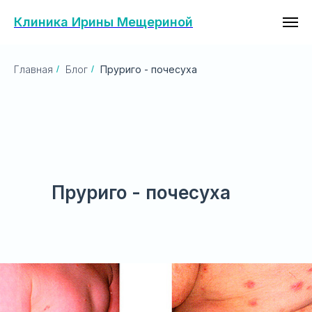
Клиника Ирины Мещериной
Главная
/
Блог
/
Пруриго - почесуха
Пруриго - почесуха