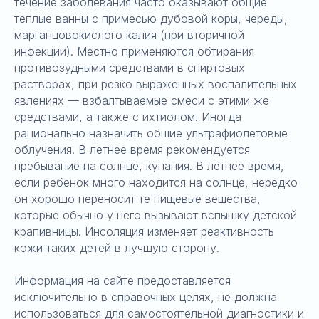
течение заболевания часто оказывают общие
теплые ванны с примесью дубовой коры, череды,
марганцовокислого калия (при вторичной
инфекции). Местно применяются обтирания
противозудными средствами в спиртовых
растворах, при резко выраженных воспалительных
явлениях — взбалтываемые смеси с этими же
средствами, а также с ихтиолом. Иногда
рационально назначить общие ультрафиолетовые
облучения. В летнее время рекомендуется
пребывание на солнце, купания. В летнее время,
если ребенок много находится на солнце, нередко
он хорошо переносит те пищевые вещества,
которые обычно у него вызывают вспышку детской
крапивницы. Инсоляция изменяет реактивность
кожи таких детей в лучшую сторону.
Информация на сайте предоставляется
исключительно в справочных целях, не должна
использоваться для самостоятельной диагностики и