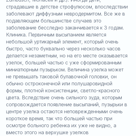
страдавшие в детстве строфулюсом, впоследствии
заболевают диффузным невродермитом. Все же в
подавляющем большинстве случаев это
заболевание бесследно заканчивается к 3 годам.
Клиника. Первичным высыпанием является
небольшой уртикарный элемент, который очень
быстро, часто буквально через несколько часов
делается незаметным, но на его месте оказывается
узелок, большей частью с уже сформированным
миниатюрным пузырьком. Величина узелка может
не превышать таковой булавочной головки, он
обычно остроконечной или полушаровидной
формы, плотной консистенции, светло-красного
цвета. Вследствие очень сильного зуда, которым
сопровождается появление высыпаний, пузырьки в
центре узелка остаются неповрежденными очень
короткое время, так что большей частью при
осмотре больного ребенка их уже не видно, а
вместо этого на верхушке узелков