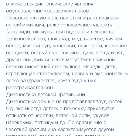
отмечаются диспепсические явления,
обусловленные коровьим молоком.
Первостепенную роль при этом играет пищевая
сенсибилизация, реже — кишечные паразиты
(аскариды, оксиуры, трихоцефал) и лекарства.
Цельное молоко, шоколад, мед, варенье, яичный
белок, мясной суп, консервы, прянности, копченые
продукты, острый сыр, свинина, дичь, ягоды и ряд
других пищевых веществ могут быть причиной
свежих высыпаний строфулюса. Нередко дети,
страдающие строфулюсом, нервны и эмоциональны,
легко раздражаются, из-за зуда у них
расстраивается сон.
Диагностика детской крапивницы
Диагностика обычно не представляет трудностей.
Однако иногда детскую почесуху приходится
отличать от чесотки, ветряной оспы, укусов
насекомых, потницы и др. По сравнению с
чесоткой крапивница характеризуется другой