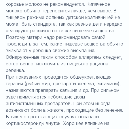
коровье молоко не рекомендуется. Кипяченое
молоко обычно переносится лучше, чем сырое. В
пищевом режиме больных детской крапивницей не
может быть стандарта, так как разные дети нередко
реагируют различно на те же пищевые вещества.
Поэтому матери надо рекомендовать самой
проследить за тем, какие пищевые вещества обычно
вызывают у ребенка свежие высыпания.
Обнаруженные таким способом аллергены следует,
естественно, исключить из пищевого рациона
ребенка.
При показаниях проводится общеукрепляющая
терапия (рыбий жир, препараты железа, витамины),
назначаются препараты кальция и др. При сильном
зуде применяются небольшие дозы
антигистаминных препаратов. При этом иногда
возникают боли в животе, проходящие без лечения.
В тяжело протекающих случаях показаны
кортикостероиды внутрь. Хорошее влияние на