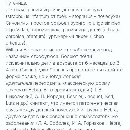
путаница.
Детская крапивница или детская почесуха
(strophulus infantum от греч. - stophulus - почесуха)
Синонимы: простое острое пруриго (prurigo simplex
aigo Vidal), хроническая крапивница детей (urticaria
chronica infantum), уртикарный лихен (lichen
urticatus).
Willan и Bateman описали это заболевание под
названием строфулюса. Болеют почти
исключительно дети в возрасте от 6 месяцев до 3—
4 лет. Очень редко болезнь продолжается в той же
форме позже, но иногда
детская
крапивница
переходит в классическую форму
почесухи Hebra. В то время как одни (П. В.
Никольский, А. П. Иордан, Besnier, Jacquet, Kerl,
Lutz и др.) считают, что имеется патогенетическая
связь между детской почесухой и пруриго Hebra,
другие видят в них совершенно самостоятельные
заболевания (Л. А. Соболев, И. А. Горчаков, Hebra,
Zumbusch, Monacelli и др.). Иногда дети,