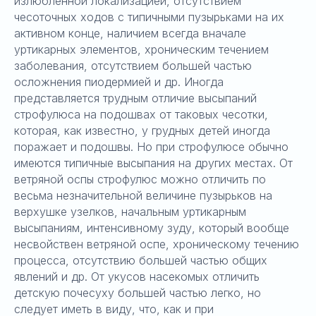
излюбленной локализацией, отсутствием
чесоточных ходов с типичными пузырьками на их
активном конце, наличием всегда вначале
уртикарных элементов, хроническим течением
заболевания, отсутствием большей частью
осложнения пиодермией и др. Иногда
представляется трудным отличие высыпаний
строфулюса на подошвах от таковых чесотки,
которая, как известно, у грудных детей иногда
поражает и подошвы. Но при строфулюсе обычно
имеются типичные высыпания на других местах. От
ветряной оспы строфулюс можно отличить по
весьма незначительной величине пузырьков на
верхушке узелков, начальным уртикарным
высыпаниям, интенсивному зуду, который вообще
несвойствен ветряной оспе, хроническому течению
процесса, отсутствию большей частью общих
явлений и др. От укусов насекомых отличить
детскую почесуху большей частью легко, но
следует иметь в виду, что, как и при