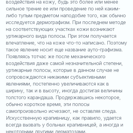
воздействия на кожу, будь это более или менее
сильное трение ее или проведение по ней каким-
либо тупым предметом наподобие того, как обычно
исследуется дермографизм. При последнем методе
на соответствующих участках кожи возникают
уртикарного вида полосы. При этом получается
впечатление, что на коже что-то написано. Поэтому
такое явление носит еще название ауто-графизма.
Появляясь тотчас же после механического
воздействия даже самой незначительной степени,
уртикарные полосы, которые в данном случае не
сопровождаются никакими субъективными
явлениями, постепенно увеличиваются как в
ширину, так и в высоту, иногда достигая величины
толстого карандаша. Продержавшись некоторое,
обычно короткое время, эти полосы
самопроизвольно исчезают, не оставляя следа.
Искусственную крапивницу, как правило, удается
всегда вызвать у больных крапивницей, а иногда и
некоторыми другими дерматозами.