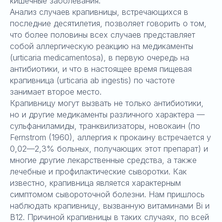
кишечные заболевания.
Анализ случаев крапивницы, встречающихся в
последние десятилетия, позволяет говорить о том,
что более половины всех случаев представляет
собой аллергическую реакцию на медикаменты
(urticaria medicamentosa), в первую очередь на
антибиотики, и что в настоящее время пищевая
крапивница (urticaria ab ingestis) по частоте
занимает второе место.
Крапивницу могут вызвать не только антибиотики,
но и другие медикаменты различного характера —
сульфаниламиды, транквилизаторы, новокаин (по
Fernstrom (1960), аллергия к прокаину встречается у
0,02—2,3% больных, получающих этот препарат) и
многие другие лекарственные средства, а также
лечебные и профилактические сыворотки. Как
известно, крапивница является характерным
симптомом сывороточной болезни. Нам пришлось
наблюдать крапивницу, вызванную витаминами Bi и
В12. Причиной крапивницы в таких случаях, по всей