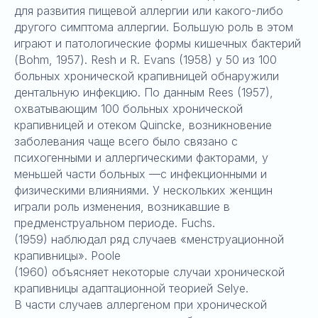
для развития пищевой аллергии или какого-либо
другого симптома аллергии. Большую роль в этом
играют и патологические формы кишечных бактерий
(Bohm, 1957). Resh и R. Evans (1958) у 50 из 100
больных хронической крапивницей обнаружили
дентальную инфекцию. По данным Rees (1957),
охватывающим 100 больных хронической
крапивницей и отеком Quincke, возникновение
заболевания чаще всего было связано с
психогенными и аллергическими факторами, у
меньшей части больных —с инфекционными и
физическими влияниями. У нескольких женщин
играли роль изменения, возникавшие в
предменструальном периоде. Fuchs.
(1959) наблюдал ряд случаев «менструационной
крапивницы». Poole
(1960) объясняет некоторые случаи хронической
крапивницы адаптационной теорией Selye.
В части случаев аллергеном при хронической