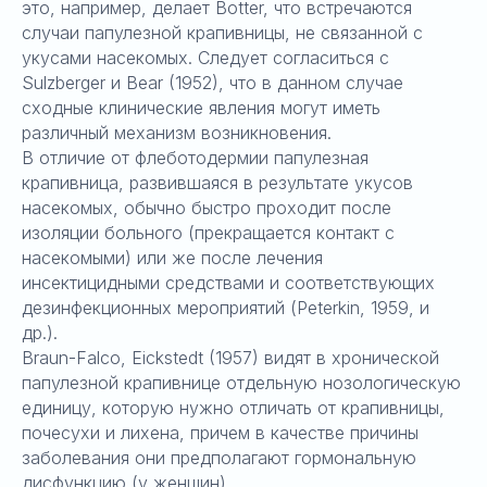
это, например, делает Botter, что встречаются
случаи папулезной крапивницы, не связанной с
укусами насекомых. Следует согласиться с
Sulzberger и Bear (1952), что в данном случае
сходные клинические явления могут иметь
различный механизм возникновения.
В отличие от флеботодермии папулезная
крапивница, развившаяся в результате укусов
насекомых, обычно быстро проходит после
изоляции больного (прекращается контакт с
насекомыми) или же после лечения
инсектицидными средствами и соответствующих
дезинфекционных мероприятий (Peterkin, 1959, и
др.).
Braun-Falco, Eickstedt (1957) видят в хронической
папулезной крапивнице отдельную нозологическую
единицу, которую нужно отличать от крапивницы,
почесухи и лихена, причем в качестве причины
заболевания они предполагают гормональную
дисфункцию (у женщин).