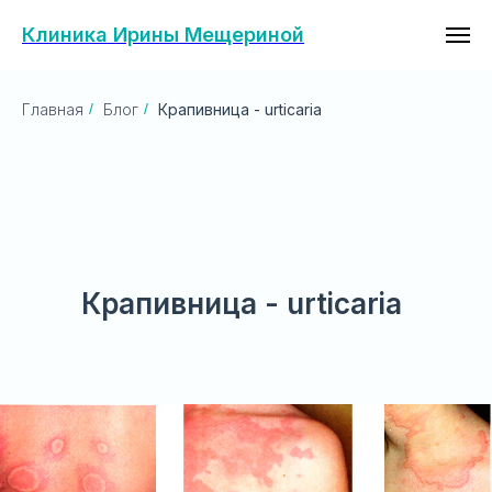
Клиника Ирины Мещериной
Главная
/
Блог
/
Крапивница - urticaria
Крапивница - urticaria