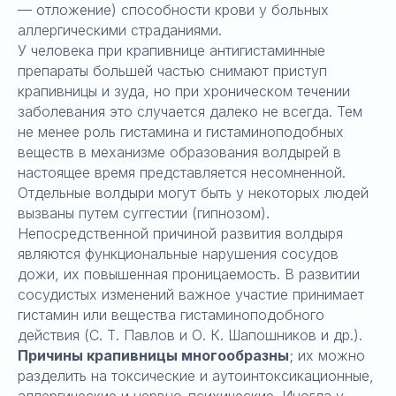
— отложение) способности крови у больных
аллергическими страданиями.
У человека при крапивнице антигистаминные
препараты большей частью снимают приступ
крапивницы и зуда, но при хроническом течении
заболевания это случается далеко не всегда. Тем
не менее роль гистамина и гистаминоподобных
веществ в механизме образования волдырей в
настоящее время представляется несомненной.
Отдельные волдыри могут быть у некоторых людей
вызваны путем суггестии (гипнозом).
Непосредственной причиной развития волдыря
являются функциональные нарушения сосудов
дожи, их повышенная проницаемость. В развитии
сосудистых изменений важное участие принимает
гистамин или вещества гистаминоподобного
действия (С. Т. Павлов и О. К. Шапошников и др.).
Причины крапивницы многообразны
; их можно
разделить на токсические и аутоинтоксикационные,