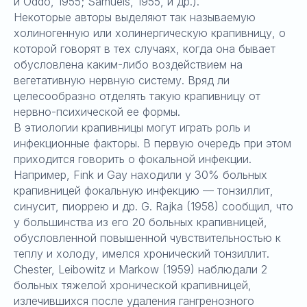
и Oddo, 1955; Samuels, 1955, и др.).
Некоторые авторы выделяют так называемую
холиногенную или холинергическую крапивницу, о
которой говорят в тех случаях, когда она бывает
обусловлена каким-либо воздействием на
вегетативную нервную систему. Вряд ли
целесообразно отделять такую крапивницу от
нервно-психической ее формы.
В этиологии крапивницы могут играть роль и
инфекционные факторы. В первую очередь при этом
приходится говорить о фокальной инфекции.
Например, Fink и Gay находили у 30% больных
крапивницей фокальную инфекцию — тонзиллит,
синусит, пиоррею и др. G. Rajka (1958) сообщил, что
у большинства из его 20 больных крапивницей,
обусловленной повышенной чувствительностью к
теплу и холоду, имелся хронический тонзиллит.
Chester, Leibowitz и Markow (1959) наблюдали 2
больных тяжелой хронической крапивницей,
излечившихся после удаления гангренозного