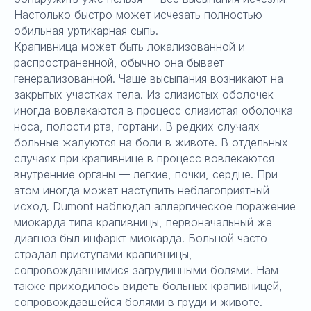
Настолько быстро может исчезать полностью
обильная уртикарная сыпь.
Крапивница может быть локализованной и
распространенной, обычно она бывает
генерализованной. Чаще высыпания возникают на
закрытых участках тела. Из слизистых оболочек
иногда вовлекаются в процесс слизистая оболочка
носа, полости рта, гортани. В редких случаях
больные жалуются на боли в животе. В отдельных
случаях при крапивнице в процесс вовлекаются
внутренние органы — легкие, почки, сердце. При
этом иногда может наступить неблагоприятный
исход. Dumont наблюдал аллергическое поражение
миокарда типа крапивницы, первоначальный же
диагноз был инфаркт миокарда. Больной часто
страдал приступами крапивницы,
сопровождавшимися загрудинными болями. Нам
также приходилось видеть больных крапивницей,
сопровождавшейся болями в груди и животе.