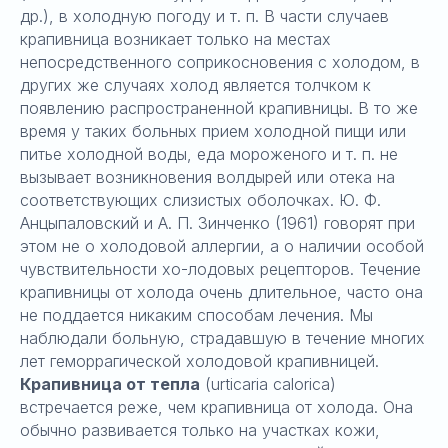
др.), в холодную погоду и т. п. В части случаев
крапивница возникает только на местах
непосредственного соприкосновения с холодом, в
других же случаях холод является толчком к
появлению распространенной крапивницы. В то же
время у таких больных прием холодной пищи или
питье холодной воды, еда мороженого и т. п. не
вызывает возникновения волдырей или отека на
соответствующих слизистых оболочках. Ю. Ф.
Анцыпаловский и А. П. Зинченко (1961) говорят при
этом не о холодовой аллергии, а о наличии особой
чувствительности хо-лодовых рецепторов. Течение
крапивницы от холода очень длительное, часто она
не поддается никаким способам лечения. Мы
наблюдали больную, страдавшую в течение многих
лет геморрагической холодовой крапивницей.
Крапивница от тепла
(urticaria calorica)
встречается реже, чем крапивница от холода. Она
обычно развивается только на участках кожи,