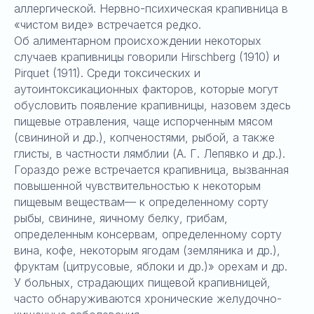
аллергической. Нервно-психическая крапивница в
«чистом виде» встречается редко.
Об алиментарном происхождении некоторых
случаев крапивницы говорили Hirschberg (1910) и
Pirquet (1911). Среди токсических и
аутоинтоксикационных факторов, которые могут
обусловить появление крапивницы, назовем здесь
пищевые отравления, чаще испорченным мясом
(свининой и др.), копченостями, рыбой, а также
глисты, в частности лямблии (А. Г. Лепявко и др.).
Гораздо реже встречается крапивница, вызванная
повышенной чувствительностью к некоторым
пищевым веществам— к определенному сорту
рыбы, свинине, яичному белку, грибам,
определенным консервам, определенному сорту
вина, кофе, некоторым ягодам (земляника и др.),
фруктам (цитрусовые, яблоки и др.)» орехам и др.
У больных, страдающих пищевой крапивницей,
часто обнаруживаются хронические желудочно-