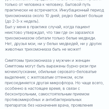
только от человека к человеку. Бытовой путь
практически не встречается. Инкубационный период
трихомониаза около 10 дней, редко бывает больше
(до 2-3-х недель).
Был у меня в практике случай, когда пациент
неистово утверждал, что там где он заразился
трихомониазом обитали только белые медведи.
Нет, друзья мои, ни у белых медведей, ни у других
животных трихомониаза быть не может!
Симптомы трихомониаза у мужчин и женщин
Симптомы могут быть выражены бурно-рези при
мочеиспускании, обильные серовато-беловатые
выделения; с желтоватым оттенком, если
присоединяется другая микрофлора. Но чаще всего,
особенно в настоящее время, в связи с
бесконтрольным, самостоятельным приемом
противомикробных и антибактериальных
препаратов без назначения врача, проявления