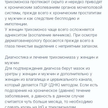
трихомоноза протекают скрыто и нередко приводят
к хроническим заболеваниям органов мочеполовой
системы, прежде всего к хроническим простатитам
у мужчин и как следствие бесплодию и
импотенции.
У женщин трихомоноз чаще всего осложняется
аднекситом (воспаление яичников). При осмотре
дерматовенерологу бросаются прежде всего в
глаза пенистые выделения с неприятным запахом.
Диагностика и лечение трихомониаза у женщин и
мужчин
Для подтверждения диагноза берут мазок из
уретры у женщин и мужчин и дополнительно у
женщин из влагалища и цервикального канала,
который делается ПЦР (ДНК) методом. Если есть
подозрения на хроническое (давнее) течение
заболевания, а давность в данном случае
считается чуть больше месяца, то необходимо
сдавать кровь на IgG к трихомонадам.