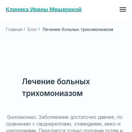
Клиника Ирины Мещериной
Главная
/
Блог
/
Лечение больных трихомониазом
Лечение больных
трихомониазом
Трихомониаз.
Заболевание достаточно давнее, по
сравнению с гарднереллами, хламидиями, мико-и
уреплазмами. Передается только половым путем и