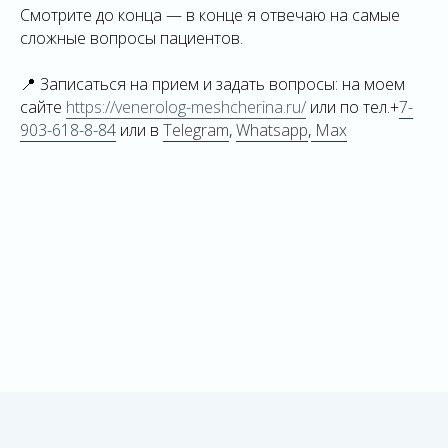
Смотрите до конца — в конце я отвечаю на самые
сложные вопросы пациентов.
📍 Записаться на прием и задать вопросы: на моем
сайте
https://venerolog-meshcherina.ru/
или по тел.+
7-
903-618-8-84
или в
Telegram
,
Whatsapp
,
Max