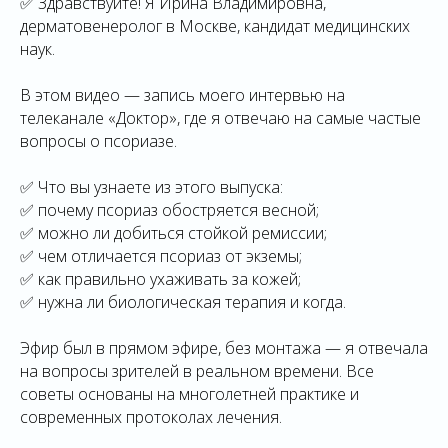
✅ Здравствуйте! Я Ирина Владимировна,
дерматовенеролог в Москве, кандидат медицинских
наук.
В этом видео — запись моего интервью на
телеканале «Доктор», где я отвечаю на самые частые
вопросы о псориазе.
✅ Что вы узнаете из этого выпуска:
✅ почему псориаз обостряется весной;
✅ можно ли добиться стойкой ремиссии;
✅ чем отличается псориаз от экземы;
✅ как правильно ухаживать за кожей;
✅ нужна ли биологическая терапия и когда.
Эфир был в прямом эфире, без монтажа — я отвечала
на вопросы зрителей в реальном времени. Все
советы основаны на многолетней практике и
современных протоколах лечения.